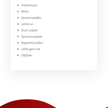
Oestersaus
Mirin
Sesamzaadjes
Lente ui
Zout, peper
Spaanse peper
Kippenbouillon
Little gem sla
Olijfolie