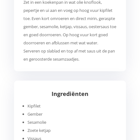
Zet in een koekenpan in wat olie knoflook,
pepertje en ui aan en voeg op hoog vuur kipfilet
toe. Even kort omroeren en direct mirin, geraspte
gember, sesamolie, ketjap, vissaus, oestersaus toe
en goed doorroeren. Op hoog vuur kort goed
doorroeren en afblussen met wat water.
Serveren op slablad en top af met saus uit de pan
en geroosterde sesamzaadjes.
Ingrediënten
Kipfilet
Gember
Sesamolie
Zoete ketjap
Vissaus