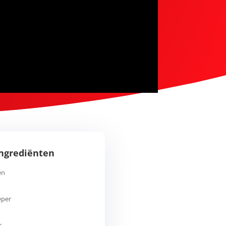
Ingrediënten
en
eper
r